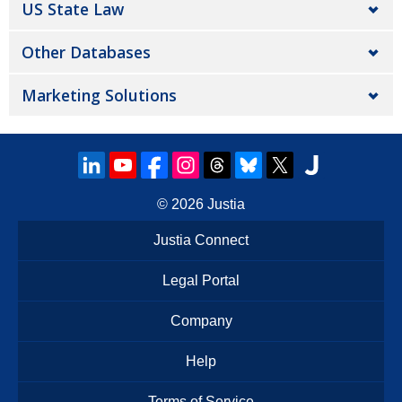
US State Law
Other Databases
Marketing Solutions
© 2026
Justia
Justia Connect
Legal Portal
Company
Help
Terms of Service