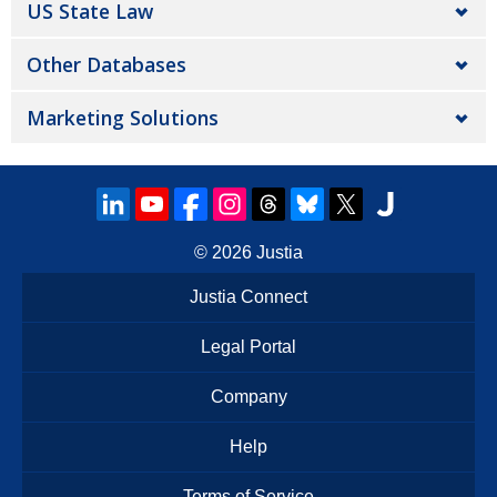
US State Law
Other Databases
Marketing Solutions
© 2026
Justia
Justia Connect
Legal Portal
Company
Help
Terms of Service