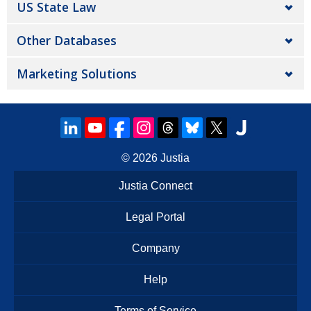
US State Law
Other Databases
Marketing Solutions
© 2026
Justia
Justia Connect
Legal Portal
Company
Help
Terms of Service