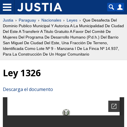
Justia
Paraguay
Nacionales
Leyes
Que Desafecta Del
Dominio Publico Municipal Y Autoriza A La Municipalidad De Ciudad
Del Este A Transferir A Titulo Gratuito A Favor Del Comité De
Mujeres Del Programa De Desarrollo Humano (P.d.h.) Del Barrio
San Miguel De Ciudad Del Este, Una Fracción De Terreno,
Identificada Como Lote Nº 9 - Manzana I De La Finca Nº 14.937,
Para La Construcción De Un Hogar Comunitario
Ley 1326
Descarga el documento