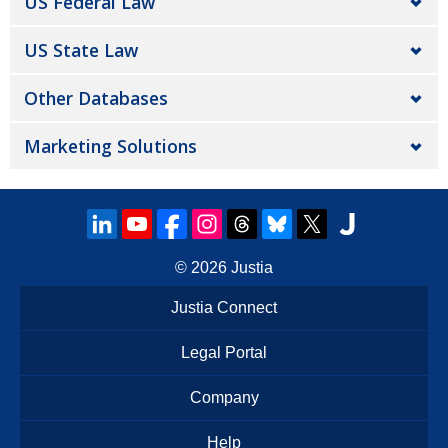
US Federal Law
US State Law
Other Databases
Marketing Solutions
© 2026
Justia
Justia Connect
Legal Portal
Company
Help