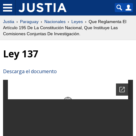
Justia
Paraguay
Nacionales
Leyes
Que Reglamenta El
Artículo 195 De La Constitución Nacional, Que Instituye Las
Comisiones Conjuntas De Investigación.
Ley 137
Descarga el documento