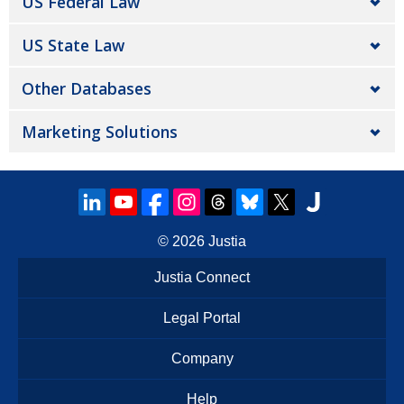
US Federal Law
US State Law
Other Databases
Marketing Solutions
© 2026
Justia
Justia Connect
Legal Portal
Company
Help