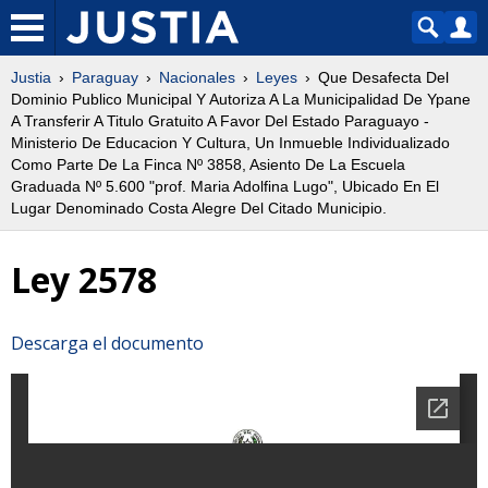
Justia
Paraguay
Nacionales
Leyes
Que Desafecta Del
Dominio Publico Municipal Y Autoriza A La Municipalidad De Ypane
A Transferir A Titulo Gratuito A Favor Del Estado Paraguayo -
Ministerio De Educacion Y Cultura, Un Inmueble Individualizado
Como Parte De La Finca Nº 3858, Asiento De La Escuela
Graduada Nº 5.600 "prof. Maria Adolfina Lugo", Ubicado En El
Lugar Denominado Costa Alegre Del Citado Municipio.
Ley 2578
Descarga el documento