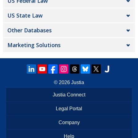
US Federal Law
US State Law
Other Databases
Marketing Solutions
© 2026
Justia
Justia Connect
Legal Portal
Company
Help