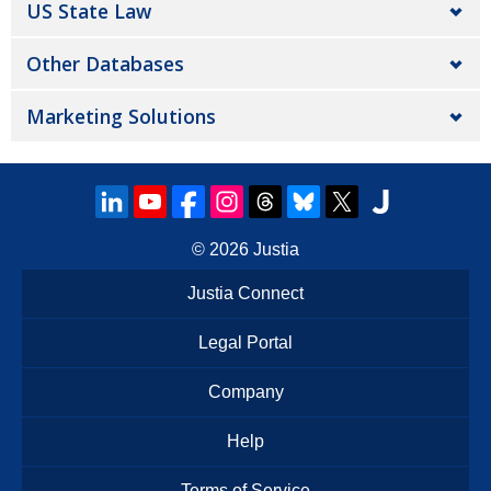
US State Law
Other Databases
Marketing Solutions
© 2026
Justia
Justia Connect
Legal Portal
Company
Help
Terms of Service