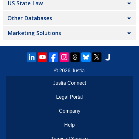
US State Law
Other Databases
Marketing Solutions
© 2026
Justia
Justia Connect
Legal Portal
Company
Help
Terms of Service