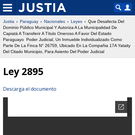
Justia
Paraguay
Nacionales
Leyes
Que Desafecta Del
Dominio Público Municipal Y Autoriza A La Municipalidad De
Capiatá A Transferir A Título Oneroso A Favor Del Estado
Paraguayo  Poder Judicial, Un Inmueble Individualizado Como
Parte De La Finca N° 26759, Ubicado En La Compañia 17A Yataity
Del Citado Municipio, Para Asiento Del Poder Judicial
Ley 2895
Descarga el documento