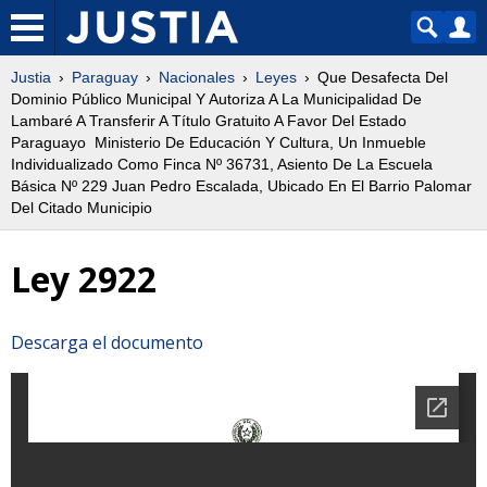
Justia
Paraguay
Nacionales
Leyes
Que Desafecta Del
Dominio Público Municipal Y Autoriza A La Municipalidad De
Lambaré A Transferir A Título Gratuito A Favor Del Estado
Paraguayo  Ministerio De Educación Y Cultura, Un Inmueble
Individualizado Como Finca Nº 36731, Asiento De La Escuela
Básica Nº 229 Juan Pedro Escalada, Ubicado En El Barrio Palomar
Del Citado Municipio
Ley 2922
Descarga el documento