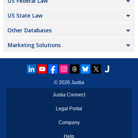
US Federal Law
US State Law
Other Databases
Marketing Solutions
© 2026
Justia
Justia Connect
Legal Portal
Company
Help