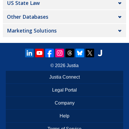
US State Law
Other Databases
Marketing Solutions
© 2026
Justia
Justia Connect
Legal Portal
Company
Help
Terms of Service