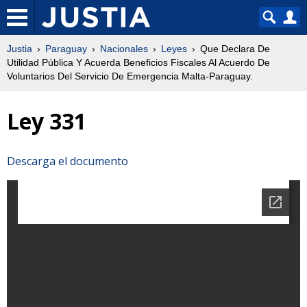
Justia
Paraguay
Nacionales
Leyes
Que Declara De
Utilidad Pública Y Acuerda Beneficios Fiscales Al Acuerdo De
Voluntarios Del Servicio De Emergencia Malta-Paraguay.
Ley 331
Descarga el documento