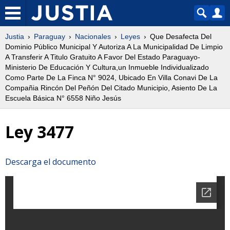
Justia
Paraguay
Nacionales
Leyes
Que Desafecta Del
Dominio Público Municipal Y Autoriza A La Municipalidad De Limpio
A Transferir A Titulo Gratuito A Favor Del Estado Paraguayo-
Ministerio De Educación Y Cultura,un Inmueble Individualizado
Como Parte De La Finca N° 9024, Ubicado En Villa Conavi De La
Compañia Rincón Del Peñón Del Citado Municipio, Asiento De La
Escuela Básica N° 6558 Niño Jesús
Ley 3477
Descarga el documento