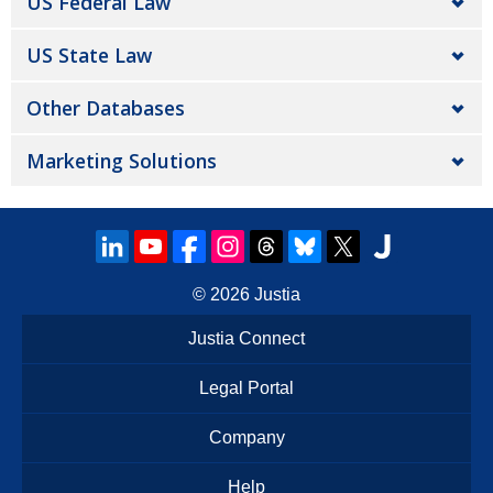
US Federal Law
US State Law
Other Databases
Marketing Solutions
© 2026
Justia
Justia Connect
Legal Portal
Company
Help