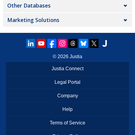
Other Databases
Marketing Solutions
© 2026
Justia
Justia Connect
Legal Portal
Company
Help
Terms of Service