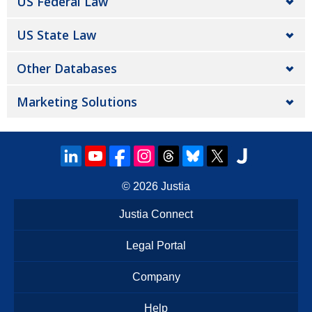
US Federal Law
US State Law
Other Databases
Marketing Solutions
© 2026
Justia
Justia Connect
Legal Portal
Company
Help