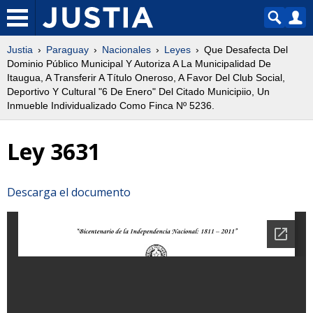
Justia
Paraguay
Nacionales
Leyes
Que Desafecta Del
Dominio Público Municipal Y Autoriza A La Municipalidad De
Itaugua, A Transferir A Título Oneroso, A Favor Del Club Social,
Deportivo Y Cultural "6 De Enero" Del Citado Municipiio, Un
Inmueble Individualizado Como Finca Nº 5236.
Ley 3631
Descarga el documento