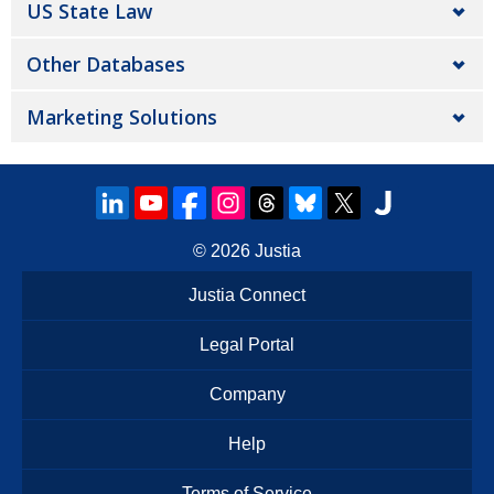
US State Law
Other Databases
Marketing Solutions
© 2026
Justia
Justia Connect
Legal Portal
Company
Help
Terms of Service