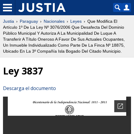
Justia
Paraguay
Nacionales
Leyes
Que Modifica El
Artículo 1º De La Ley Nº 3076/2006 Que Desafecta Del Dominio
Público Municipal Y Autoriza A La Municipalidad De Luque A
Transferir A Título Oneroso A Favor De Sus Actuales Ocupantes,
Un Inmueble Individualizado Como Parte De La Finca Nº 18875,
Ubicado En La 3º Compañía Isla Bogado Del Citado Municipio.
Ley 3837
Descarga el documento