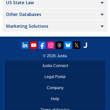
US State Law
Other Databases
Marketing Solutions
© 2026
Justia
Justia Connect
Legal Portal
Company
Help
Terms of Service