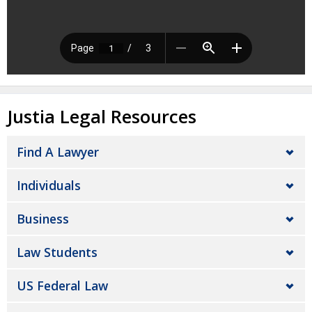
Justia Legal Resources
Find A Lawyer
Individuals
Business
Law Students
US Federal Law