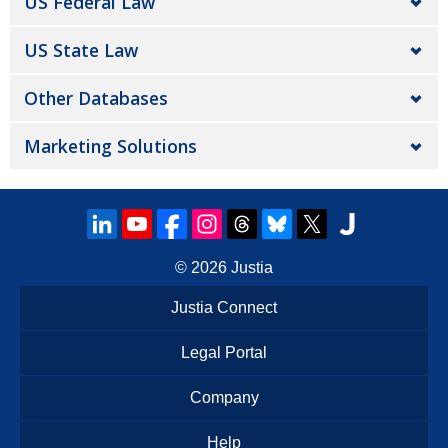
US Federal Law
US State Law
Other Databases
Marketing Solutions
© 2026
Justia
Justia Connect
Legal Portal
Company
Help