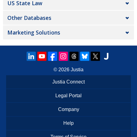
US State Law
Other Databases
Marketing Solutions
© 2026
Justia
Justia Connect
Legal Portal
Company
Help
Terms of Service