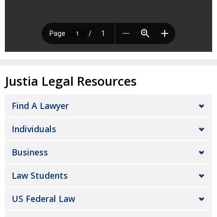
Justia Legal Resources
Find A Lawyer
Individuals
Business
Law Students
US Federal Law