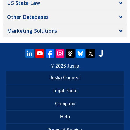
US State Law
Other Databases
Marketing Solutions
© 2026
Justia
Justia Connect
Legal Portal
Company
Help
Terms of Service