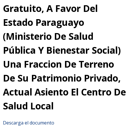
Gratuito, A Favor Del
Estado Paraguayo
(Ministerio De Salud
Pública Y Bienestar Social)
Una Fraccion De Terreno
De Su Patrimonio Privado,
Actual Asiento El Centro De
Salud Local
Descarga el documento