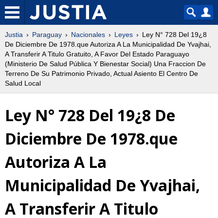
Justia
Paraguay
Nacionales
Leyes
Ley N° 728 Del 19¿8
De Diciembre De 1978.que Autoriza A La Municipalidad De Yvajhai,
A Transferir A Titulo Gratuito, A Favor Del Estado Paraguayo
(Ministerio De Salud Pública Y Bienestar Social) Una Fraccion De
Terreno De Su Patrimonio Privado, Actual Asiento El Centro De
Salud Local
Ley N° 728 Del 19¿8 De
Diciembre De 1978.que
Autoriza A La
Municipalidad De Yvajhai,
A Transferir A Titulo