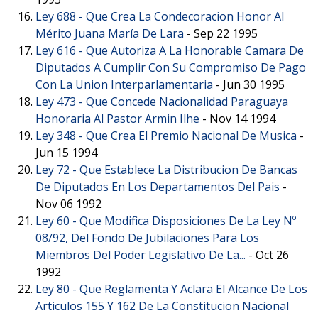
Ley 688 -
Que Crea La Condecoracion Honor Al
Mérito Juana María De Lara
-
Sep 22 1995
Ley 616 -
Que Autoriza A La Honorable Camara De
Diputados A Cumplir Con Su Compromiso De Pago
Con La Union Interparlamentaria
-
Jun 30 1995
Ley 473 -
Que Concede Nacionalidad Paraguaya
Honoraria Al Pastor Armin Ilhe
-
Nov 14 1994
Ley 348 -
Que Crea El Premio Nacional De Musica
-
Jun 15 1994
Ley 72 -
Que Establece La Distribucion De Bancas
De Diputados En Los Departamentos Del Pais
-
Nov 06 1992
Ley 60 -
Que Modifica Disposiciones De La Ley Nº
08/92, Del Fondo De Jubilaciones Para Los
Miembros Del Poder Legislativo De La...
-
Oct 26
1992
Ley 80 -
Que Reglamenta Y Aclara El Alcance De Los
Articulos 155 Y 162 De La Constitucion Nacional