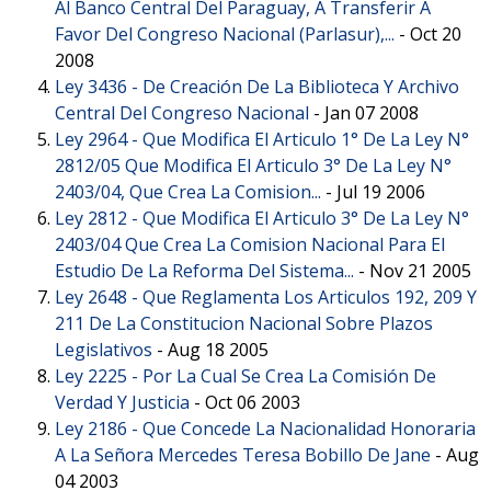
Al Banco Central Del Paraguay, A Transferir A
Favor Del Congreso Nacional (Parlasur),...
-
Oct 20
2008
Ley 3436 -
De Creación De La Biblioteca Y Archivo
Central Del Congreso Nacional
-
Jan 07 2008
Ley 2964 -
Que Modifica El Articulo 1° De La Ley N°
2812/05 Que Modifica El Articulo 3° De La Ley N°
2403/04, Que Crea La Comision...
-
Jul 19 2006
Ley 2812 -
Que Modifica El Articulo 3° De La Ley N°
2403/04 Que Crea La Comision Nacional Para El
Estudio De La Reforma Del Sistema...
-
Nov 21 2005
Ley 2648 -
Que Reglamenta Los Articulos 192, 209 Y
211 De La Constitucion Nacional Sobre Plazos
Legislativos
-
Aug 18 2005
Ley 2225 -
Por La Cual Se Crea La Comisión De
Verdad Y Justicia
-
Oct 06 2003
Ley 2186 -
Que Concede La Nacionalidad Honoraria
A La Señora Mercedes Teresa Bobillo De Jane
-
Aug
04 2003