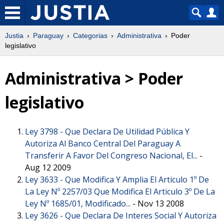
Justia
Paraguay
Categorias
Administrativa
Poder
legislativo
Administrativa > Poder
legislativo
Ley 3798 -
Que Declara De Utilidad Pública Y
Autoriza Al Banco Central Del Paraguay A
Transferir A Favor Del Congreso Nacional, El...
-
Aug 12 2009
Ley 3633 -
Que Modifica Y Amplia El Articulo 1º De
La Ley Nº 2257/03 Que Modifica El Articulo 3º De La
Ley Nº 1685/01, Modificado...
-
Nov 13 2008
Ley 3626 -
Que Declara De Interes Social Y Autoriza