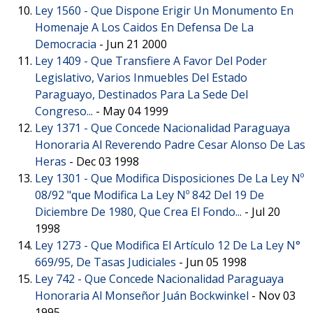
Ley 1560 -
Que Dispone Erigir Un Monumento En
Homenaje A Los Caidos En Defensa De La
Democracia
-
Jun 21 2000
Ley 1409 -
Que Transfiere A Favor Del Poder
Legislativo, Varios Inmuebles Del Estado
Paraguayo, Destinados Para La Sede Del
Congreso...
-
May 04 1999
Ley 1371 -
Que Concede Nacionalidad Paraguaya
Honoraria Al Reverendo Padre Cesar Alonso De Las
Heras
-
Dec 03 1998
Ley 1301 -
Que Modifica Disposiciones De La Ley Nº
08/92 "que Modifica La Ley Nº 842 Del 19 De
Diciembre De 1980, Que Crea El Fondo...
-
Jul 20
1998
Ley 1273 -
Que Modifica El Artículo 12 De La Ley N°
669/95, De Tasas Judiciales
-
Jun 05 1998
Ley 742 -
Que Concede Nacionalidad Paraguaya
Honoraria Al Monseñor Juán Bockwinkel
-
Nov 03
1995